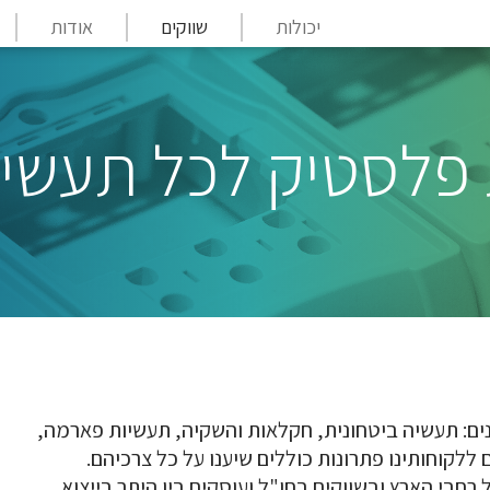
יכולות
שווקים
אודות
פלסטיק לכל תעשיי
ונים: תעשיה ביטחונית, חקלאות והשקיה, תעשיות פארמה,
ם ללקוחותינו פתרונות כוללים שיענו על כל צרכיהם.
 רחבי הארץ ובשווקים בחו"ל ועוסקים בין היתר בייצוא