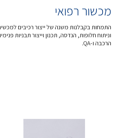
מכשור רפואי
התמחות בקבלנות משנה של ייצור רכיבים למכשירי
וניתוח חלופות, הנדסה, תכנון וייצור תבניות פנימ
הרכבה ו-QA.