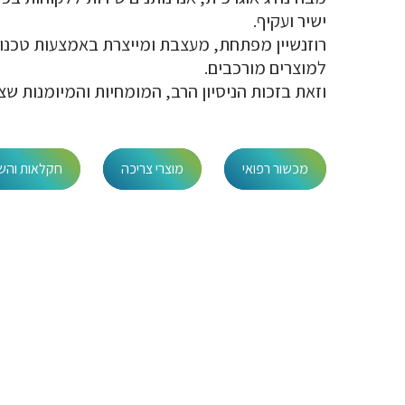
ישיר ועקיף.
רוזנשיין מפתחת, מעצבת ומייצרת באמצעות טכנולו
למוצרים מורכבים.
וזאת בזכות הניסיון הרב, המומחיות והמיומנות שצברנו במהלך 50 
מכשור רפואי
מוצרי צריכה
חקלאות והש