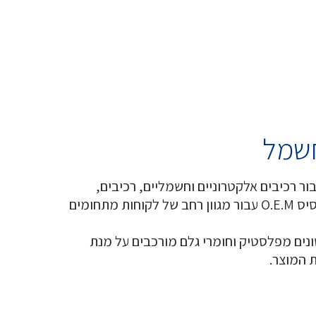
חשמל
 רכיבים אלקטרוניים וחשמליים, רכיבים,
כיסויים וכדומה, בעיקר על בסיס O.E.M עבור מגוון רחב של לקוחות מתחומים
נים מפלסטיק וחומרי גלם מורכבים על מנת
 המוצר.