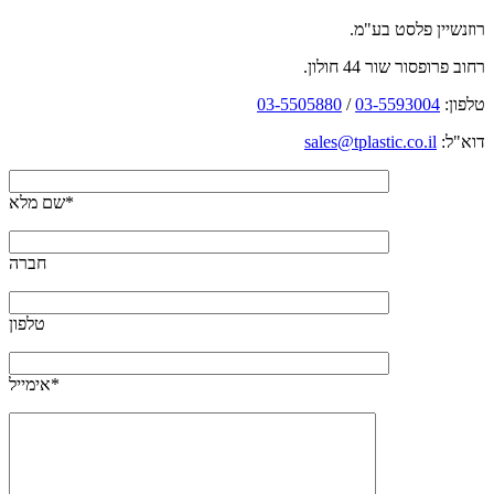
רוזנשיין פלסט בע"מ.
רחוב פרופסור שור 44 חולון.
טלפון:
03-5593004
/
03-5505880
דוא"ל:
sales@tplastic.co.il
שם מלא*
חברה
טלפון
אימייל*